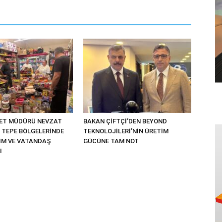
YET MÜDÜRÜ NEVZAT
BAKAN ÇİFTÇİ’DEN BEYOND
 TEPE BÖLGELERİNDE
TEKNOLOJİLERİ’NİN ÜRETİM
TİM VE VATANDAŞ
GÜCÜNE TAM NOT
I