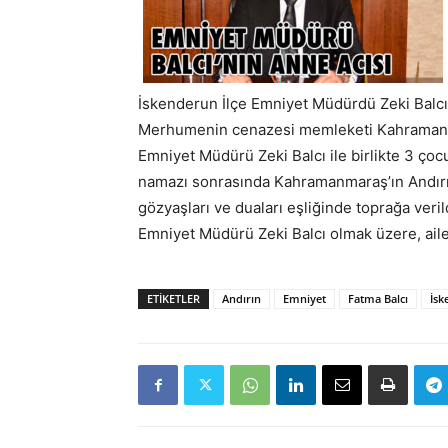
İskenderun İlçe Emniyet Müdürdü Zeki Balcı 
Merhumenin cenazesi memleketi Kahramanma
Emniyet Müdürü Zeki Balcı ile birlikte 3 ço
namazı sonrasında Kahramanmaraş’ın Andırın
gözyaşları ve duaları eşliğinde toprağa veri
Emniyet Müdürü Zeki Balcı olmak üzere, aile
ETIKETLER
Andırın
Emniyet
Fatma Balcı
İsk