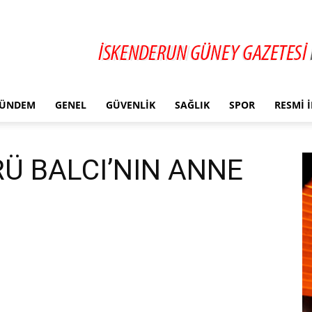
ÜNDEM
GENEL
GÜVENLIK
SAĞLIK
SPOR
RESMI 
Ü BALCI’NIN ANNE