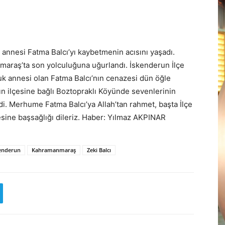
annesi Fatma Balcı’yı kaybetmenin acısını yaşadı.
raş’ta son yolculuğuna uğurlandı. İskenderun İlçe
cuk annesi olan Fatma Balcı’nın cenazesi dün öğle
 ilçesine bağlı Boztopraklı Köyünde sevenlerinin
ldi. Merhume Fatma Balcı’ya Allah’tan rahmet, başta İlçe
sine başsağlığı dileriz. Haber: Yılmaz AKPINAR
enderun
Kahramanmaraş
Zeki Balcı