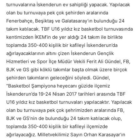
turnuvalarına İskenderun ev sahipliği yapacak. Yapılacak
olan bu turnuvaya pek çok şehirden aralarında
Fenerbahçe, Beşiktaş ve Galatasaray’ın bulunduğu 24
takım katılacak. TBF U16 yıldız kız basketbol turnuvasında
kentimizden İKEM’in de yer aldığı 24 takım ile birlikte
toplamda 350-400 kişilik bir kafileyi İskenderun’da
ağırlayacaklarının altını çizen İskenderun Gençlik
Hizmetleri ve Spor İlçe Müdür Vekili Ferit Ali Gündel, FB,
BJK ve GS gibi köklü takımlar başta olmak üzere birçok
şehirden takımların geleceğini söyledi. Gündel,
“Basketbol Şampiyona heyecanı güzide ilçemiz
İskenderun’da 19-24 Nisan 2017 tarihleri arasında TBF
U16 yıldız kız basketbol turnuvaları yapılacaktır. Yapılacak
olan bu turnuvaya pek çok şehrimizden aralarında FB,
BJK ve GS’nin de bulunduğu 24 takım katılacak olup,
toplamda 350-400 kişilik bir kafileyi ilçemizde
ağırlayacağız. Milletvekilimiz Sayın Orhan Karasayar’ın