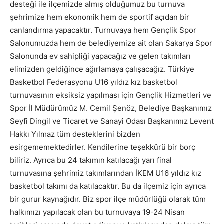
desteği ile ilçemizde almış olduğumuz bu turnuva
şehrimize hem ekonomik hem de sportif açıdan bir
canlandırma yapacaktır. Turnuvaya hem Gençlik Spor
Salonumuzda hem de belediyemize ait olan Sakarya Spor
Salonunda ev sahipliği yapacağız ve gelen takımları
elimizden geldiğince ağırlamaya çalışacağız. Türkiye
Basketbol Federasyonu U16 yıldız kız basketbol
turnuvasının eksiksiz yapılması için Gençlik Hizmetleri ve
Spor İl Müdürümüz M. Cemil Şenöz, Belediye Başkanımız
Seyfi Dingil ve Ticaret ve Sanayi Odası Başkanımız Levent
Hakkı Yılmaz tüm desteklerini bizden
esirgememektedirler. Kendilerine teşekkürü bir borç
biliriz. Ayrıca bu 24 takımın katılacağı yarı final
turnuvasına şehrimiz takımlarından İKEM U16 yıldız kız
basketbol takımı da katılacaktır. Bu da ilçemiz için ayrıca
bir gurur kaynağıdır. Biz spor ilçe müdürlüğü olarak tüm
halkımızı yapılacak olan bu turnuvaya 19-24 Nisan