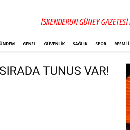
ÜNDEM
GENEL
GÜVENLIK
SAĞLIK
SPOR
RESMI 
SIRADA TUNUS VAR!