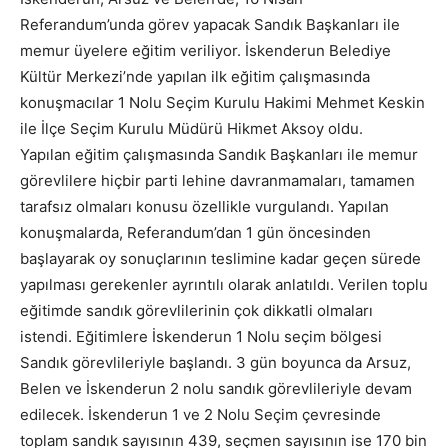
Referandum’unda görev yapacak Sandık Başkanları ile
memur üyelere eğitim veriliyor. İskenderun Belediye
Kültür Merkezi’nde yapılan ilk eğitim çalışmasında
konuşmacılar 1 Nolu Seçim Kurulu Hakimi Mehmet Keskin
ile İlçe Seçim Kurulu Müdürü Hikmet Aksoy oldu.
Yapılan eğitim çalışmasında Sandık Başkanları ile memur
görevlilere hiçbir parti lehine davranmamaları, tamamen
tarafsız olmaları konusu özellikle vurgulandı. Yapılan
konuşmalarda, Referandum’dan 1 gün öncesinden
başlayarak oy sonuçlarının teslimine kadar geçen sürede
yapılması gerekenler ayrıntılı olarak anlatıldı. Verilen toplu
eğitimde sandık görevlilerinin çok dikkatli olmaları
istendi. Eğitimlere İskenderun 1 Nolu seçim bölgesi
Sandık görevlileriyle başlandı. 3 gün boyunca da Arsuz,
Belen ve İskenderun 2 nolu sandık görevlileriyle devam
edilecek. İskenderun 1 ve 2 Nolu Seçim çevresinde
toplam sandık sayısının 439, seçmen sayısının ise 170 bin