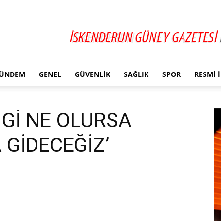
ÜNDEM
GENEL
GÜVENLIK
SAĞLIK
SPOR
RESMI 
Gİ NE OLURSA
GİDECEĞİZ’