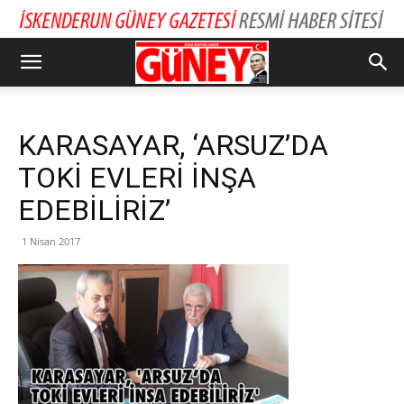
KARASAYAR, ‘ARSUZ’DA
TOKİ EVLERİ İNŞA
EDEBİLİRİZ’
1 Nisan 2017