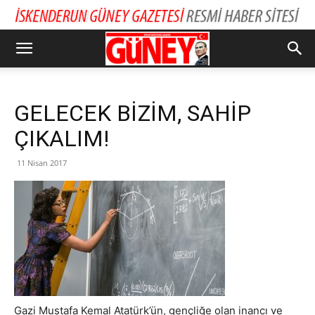
GELECEK BİZİM, SAHİP
ÇIKALIM!
11 Nisan 2017
Gazi Mustafa Kemal Atatürk’ün, gençliğe olan inancı ve