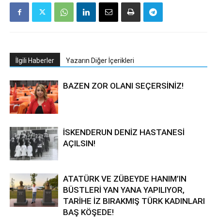
İlgili Haberler
Yazarın Diğer İçerikleri
BAZEN ZOR OLANI SEÇERSİNİZ!
İSKENDERUN DENİZ HASTANESİ
AÇILSIN!
ATATÜRK VE ZÜBEYDE HANIM’IN
BÜSTLERİ YAN YANA YAPILIYOR,
TARİHE İZ BIRAKMIŞ TÜRK KADINLARI
BAŞ KÖŞEDE!