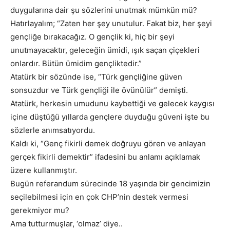
duygularına dair şu sözlerini unutmak mümkün mü?
Hatırlayalım; “Zaten her şey unutulur. Fakat biz, her şeyi
gençliğe bırakacağız. O gençlik ki, hiç bir şeyi
unutmayacaktır, geleceğin ümidi, ışık saçan çiçekleri
onlardır. Bütün ümidim gençliktedir.”
Atatürk bir sözünde ise, “Türk gençliğine güven
sonsuzdur ve Türk gençliği ile övünülür” demişti.
Atatürk, herkesin umudunu kaybettiği ve gelecek kaygısı
içine düştüğü yıllarda gençlere duyduğu güveni işte bu
sözlerle anımsatıyordu.
Kaldı ki, “Genç fikirli demek doğruyu gören ve anlayan
gerçek fikirli demektir” ifadesini bu anlamı açıklamak
üzere kullanmıştır.
Bugün referandum sürecinde 18 yaşında bir gencimizin
seçilebilmesi için en çok CHP’nin destek vermesi
gerekmiyor mu?
Ama tutturmuşlar, ‘olmaz’ diye..