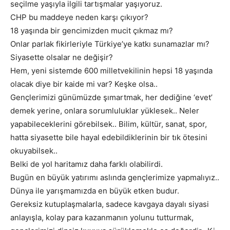
seçilme yaşıyla ilgili tartışmalar yaşıyoruz.
CHP bu maddeye neden karşı çıkıyor?
18 yaşında bir gencimizden mucit çıkmaz mı?
Onlar parlak fikirleriyle Türkiye’ye katkı sunamazlar mı?
Siyasette olsalar ne değişir?
Hem, yeni sistemde 600 milletvekilinin hepsi 18 yaşında
olacak diye bir kaide mi var? Keşke olsa..
Gençlerimizi günümüzde şımartmak, her dediğine ‘evet’
demek yerine, onlara sorumluluklar yüklesek.. Neler
yapabileceklerini görebilsek.. Bilim, kültür, sanat, spor,
hatta siyasette bile hayal edebildiklerinin bir tık ötesini
okuyabilsek..
Belki de yol haritamız daha farklı olabilirdi.
Bugün en büyük yatırımı aslında gençlerimize yapmalıyız..
Dünya ile yarışmamızda en büyük etken budur.
Gereksiz kutuplaşmalarla, sadece kavgaya dayalı siyasi
anlayışla, kolay para kazanmanın yolunu tutturmak,