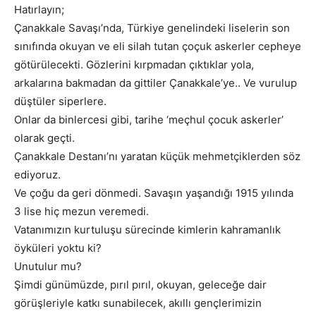
Hatırlayın;
Çanakkale Savaşı’nda, Türkiye genelindeki liselerin son
sınıfında okuyan ve eli silah tutan çoçuk askerler cepheye
götürülecekti. Gözlerini kırpmadan çıktıklar yola,
arkalarına bakmadan da gittiler Çanakkale’ye.. Ve vurulup
düştüler siperlere.
Onlar da binlercesi gibi, tarihe ‘meçhul çocuk askerler’
olarak geçti.
Çanakkale Destanı’nı yaratan küçük mehmetçiklerden söz
ediyoruz.
Ve çoğu da geri dönmedi. Savaşın yaşandığı 1915 yılında
3 lise hiç mezun veremedi.
Vatanımızın kurtuluşu sürecinde kimlerin kahramanlık
öyküleri yoktu ki?
Unutulur mu?
Şimdi günümüzde, pırıl pırıl, okuyan, geleceğe dair
görüşleriyle katkı sunabilecek, akıllı gençlerimizin