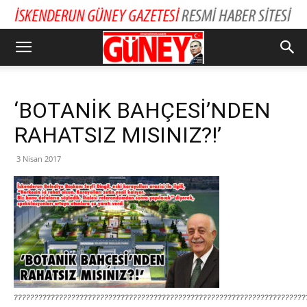
‘BOTANİK BAHÇESİ’NDEN
RAHATSIZ MISINIZ?!’
3 Nisan 2017
???????????????????????????????????????????????????????????????????????