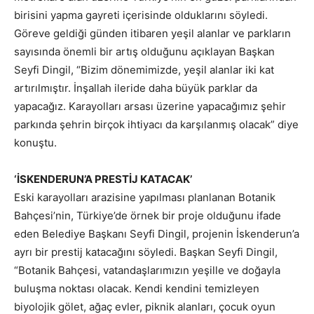
birisini yapma gayreti içerisinde olduklarını söyledi.
Göreve geldiği günden itibaren yeşil alanlar ve parkların
sayısında önemli bir artış olduğunu açıklayan Başkan
Seyfi Dingil, “Bizim dönemimizde, yeşil alanlar iki kat
artırılmıştır. İnşallah ileride daha büyük parklar da
yapacağız. Karayolları arsası üzerine yapacağımız şehir
parkında şehrin birçok ihtiyacı da karşılanmış olacak” diye
konuştu.
‘İSKENDERUN’A PRESTİJ KATACAK’
Eski karayolları arazisine yapılması planlanan Botanik
Bahçesi’nin, Türkiye’de örnek bir proje olduğunu ifade
eden Belediye Başkanı Seyfi Dingil, projenin İskenderun’a
ayrı bir prestij katacağını söyledi. Başkan Seyfi Dingil,
“Botanik Bahçesi, vatandaşlarımızın yeşille ve doğayla
buluşma noktası olacak. Kendi kendini temizleyen
biyolojik gölet, ağaç evler, piknik alanları, çocuk oyun