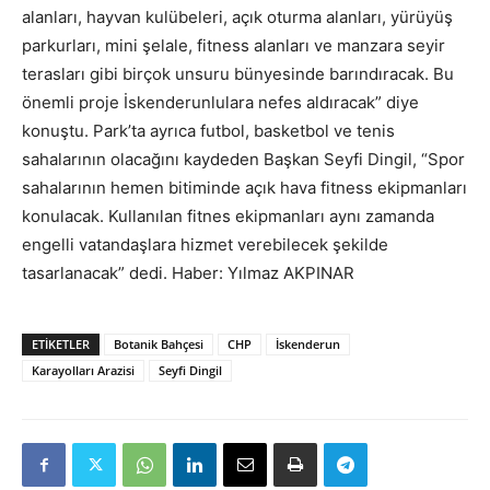
alanları, hayvan kulübeleri, açık oturma alanları, yürüyüş
parkurları, mini şelale, fitness alanları ve manzara seyir
terasları gibi birçok unsuru bünyesinde barındıracak. Bu
önemli proje İskenderunlulara nefes aldıracak” diye
konuştu. Park’ta ayrıca futbol, basketbol ve tenis
sahalarının olacağını kaydeden Başkan Seyfi Dingil, “Spor
sahalarının hemen bitiminde açık hava fitness ekipmanları
konulacak. Kullanılan fitnes ekipmanları aynı zamanda
engelli vatandaşlara hizmet verebilecek şekilde
tasarlanacak” dedi. Haber: Yılmaz AKPINAR
ETIKETLER
Botanik Bahçesi
CHP
İskenderun
Karayolları Arazisi
Seyfi Dingil