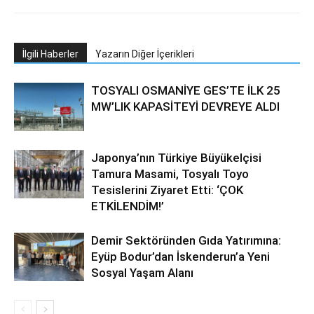
İlgili Haberler
Yazarın Diğer İçerikleri
TOSYALI OSMANİYE GES’TE İLK 25
MW’LIK KAPASİTEYİ DEVREYE ALDI
Japonya’nın Türkiye Büyükelçisi
Tamura Masami, Tosyalı Toyo
Tesislerini Ziyaret Etti: ‘ÇOK
ETKİLENDİM!’
Demir Sektöründen Gıda Yatırımına:
Eyüp Bodur’dan İskenderun’a Yeni
Sosyal Yaşam Alanı