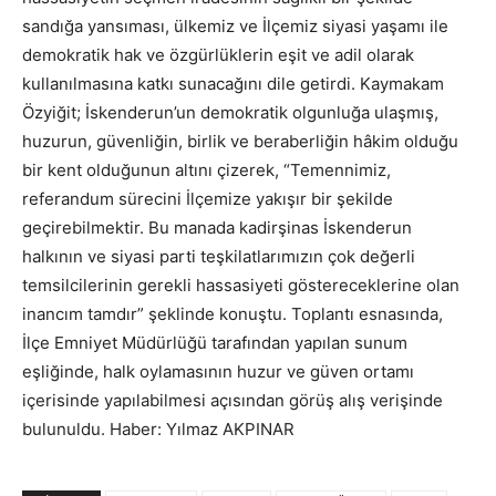
sandığa yansıması, ülkemiz ve İlçemiz siyasi yaşamı ile
demokratik hak ve özgürlüklerin eşit ve adil olarak
kullanılmasına katkı sunacağını dile getirdi. Kaymakam
Özyiğit; İskenderun’un demokratik olgunluğa ulaşmış,
huzurun, güvenliğin, birlik ve beraberliğin hâkim olduğu
bir kent olduğunun altını çizerek, “Temennimiz,
referandum sürecini İlçemize yakışır bir şekilde
geçirebilmektir. Bu manada kadirşinas İskenderun
halkının ve siyasi parti teşkilatlarımızın çok değerli
temsilcilerinin gerekli hassasiyeti göstereceklerine olan
inancım tamdır” şeklinde konuştu. Toplantı esnasında,
İlçe Emniyet Müdürlüğü tarafından yapılan sunum
eşliğinde, halk oylamasının huzur ve güven ortamı
içerisinde yapılabilmesi açısından görüş alış verişinde
bulunuldu. Haber: Yılmaz AKPINAR