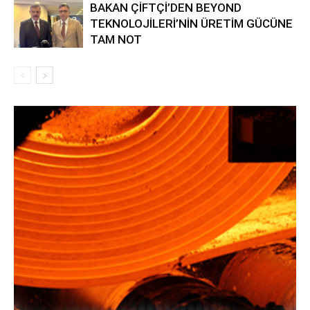
BAKAN ÇİFTÇİ’DEN BEYOND
TEKNOLOJİLERİ’NİN ÜRETİM GÜCÜNE
TAM NOT