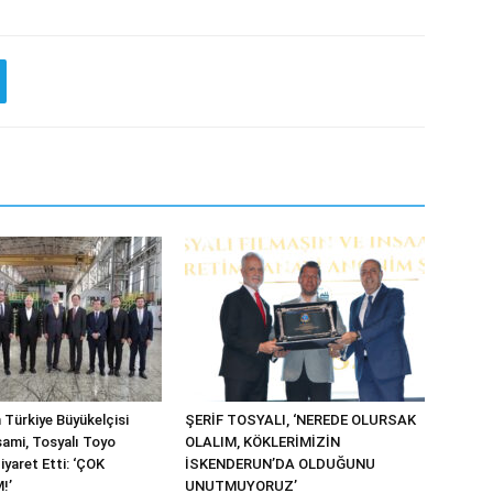
 Türkiye Büyükelçisi
ŞERİF TOSYALI, ‘NEREDE OLURSAK
ami, Tosyalı Toyo
OLALIM, KÖKLERİMİZİN
Ziyaret Etti: ‘ÇOK
İSKENDERUN’DA OLDUĞUNU
!’
UNUTMUYORUZ’