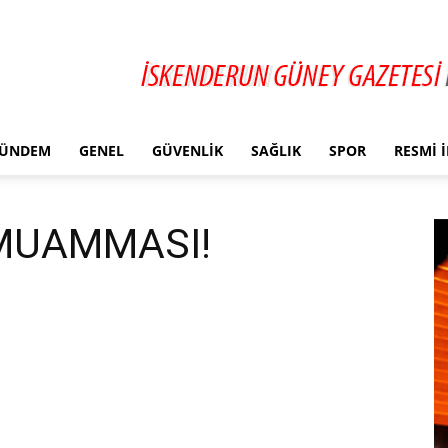
ÜNDEM
GENEL
GÜVENLIK
SAĞLIK
SPOR
RESMI 
MUAMMASI!