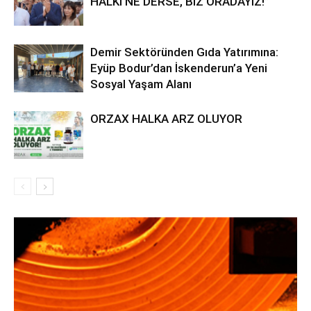
HALKI NE DERSE, BİZ ORADAYIZ!”
Demir Sektöründen Gıda Yatırımına:
Eyüp Bodur’dan İskenderun’a Yeni
Sosyal Yaşam Alanı
ORZAX HALKA ARZ OLUYOR