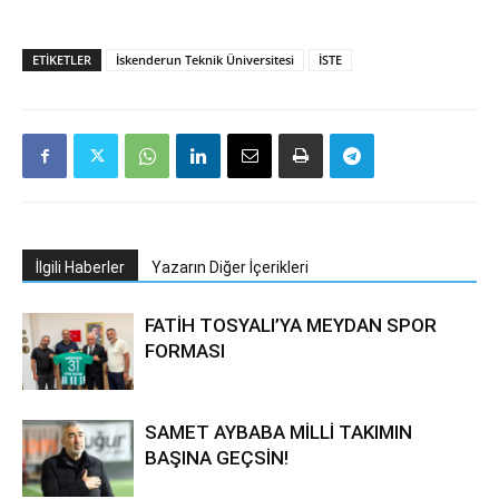
ETIKETLER
İskenderun Teknik Üniversitesi
İSTE
İlgili Haberler
Yazarın Diğer İçerikleri
FATİH TOSYALI’YA MEYDAN SPOR
FORMASI
SAMET AYBABA MİLLİ TAKIMIN
BAŞINA GEÇSİN!