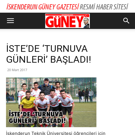
İSTE’DE ‘TURNUVA
GÜNLERİ’ BAŞLADI!
20 Mart 2017
İskenderun Teknik Üniversitesi öğrencileri için