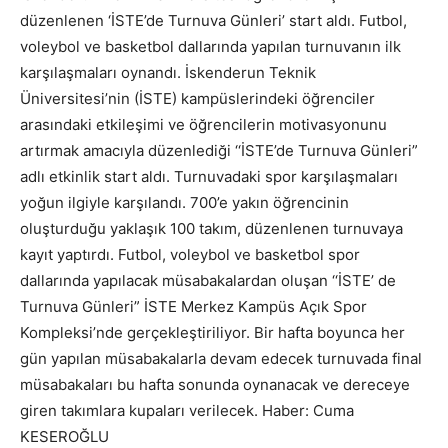
düzenlenen ‘İSTE’de Turnuva Günleri’ start aldı. Futbol,
voleybol ve basketbol dallarında yapılan turnuvanın ilk
karşılaşmaları oynandı. İskenderun Teknik
Üniversitesi’nin (İSTE) kampüslerindeki öğrenciler
arasındaki etkileşimi ve öğrencilerin motivasyonunu
artırmak amacıyla düzenlediği ‘‘İSTE’de Turnuva Günleri”
adlı etkinlik start aldı. Turnuvadaki spor karşılaşmaları
yoğun ilgiyle karşılandı. 700’e yakın öğrencinin
oluşturduğu yaklaşık 100 takım, düzenlenen turnuvaya
kayıt yaptırdı. Futbol, voleybol ve basketbol spor
dallarında yapılacak müsabakalardan oluşan ‘‘İSTE’ de
Turnuva Günleri” İSTE Merkez Kampüs Açık Spor
Kompleksi’nde gerçekleştiriliyor. Bir hafta boyunca her
gün yapılan müsabakalarla devam edecek turnuvada final
müsabakaları bu hafta sonunda oynanacak ve dereceye
giren takımlara kupaları verilecek. Haber: Cuma
KESEROĞLU