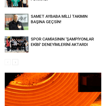
SAMET AYBABA MİLLİ TAKIMIN
BAŞINA GEÇSİN!
SPOR CAMİASININ ‘ŞAMPİYONLAR
EKİBİ’ DENEYİMLERİNİ AKTARDI