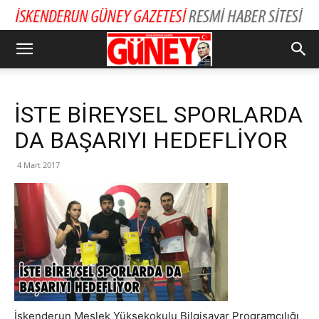
İSTE BİREYSEL SPORLARDA
DA BAŞARIYI HEDEFLİYOR
4 Mart 2017
İskenderun Meslek Yüksekokulu Bilgisayar Programcılığı