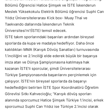
Bölümü Öğrencisi Hatice Şimşek ve İSTE İskenderun
Meslek Yüksekokulu Elektrik Bölümü öğrencisi Suphi Can
Yıldız Üniversitelerarası Kick box- Muay Thai ve
Taekvando dallarında İskenderun Teknik
Üniversitesi’ni’(İSTE) temsil edecek.
İSTE takım sporlarındaki başarıları ardından bireysel
sporlarda da kupa ve madalya hedefliyor. Daha önce
katıldıkları MMA (Karışık Dövüş Sanatları) turnuvasında
1.’inciliğini ve 2.’inciliği elde ederek büyük bir başarıya
imza atan ve Dünya Şampiyonasına katılmaya hak
kazanan İSTE’li sporcular, şimdi Üniversitelerarası
Türkiye Şampiyonasında başarılarını perçinlemek için
çalışıyor. İSTE’nin bireysel sporlarda da başarıyı
hedeflediğini belirten İSTE Spor Koordinatörü Öğretim
Görevlisi Sıtkı Kahvecioğlu; “Karışık dövüş sporları
alanında sporcumuz Hatice Şimşek Türkiye 1.’incisi, erkek
sporcumuz Suphi Can Yıldız ise Türkiye 2.’incisi olarak