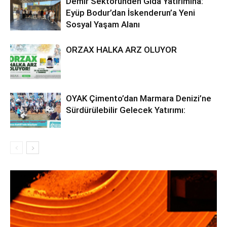
Demir Sektöründen Gıda Yatırımına:
Eyüp Bodur’dan İskenderun’a Yeni
Sosyal Yaşam Alanı
ORZAX HALKA ARZ OLUYOR
OYAK Çimento’dan Marmara Denizi’ne
Sürdürülebilir Gelecek Yatırımı: