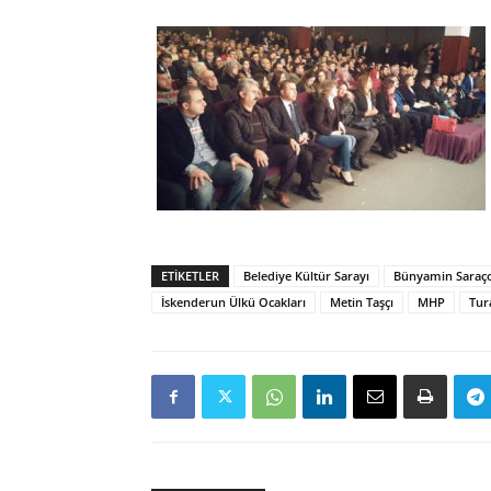
ETIKETLER
Belediye Kültür Sarayı
Bünyamin Saraç
İskenderun Ülkü Ocakları
Metin Taşçı
MHP
Tur