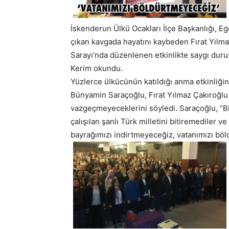
İskenderun Ülkü Ocakları İlçe Başkanlığı, Eg
çıkan kavgada hayatını kaybeden Fırat Yılma
Sarayı’nda düzenlenen etkinlikte saygı duruş
Kerim okundu.
Yüzlerce ülkücünün katıldığı anma etkinliği
Bünyamin Saraçoğlu, Fırat Yılmaz Çakıroğlu d
vazgeçmeyeceklerini söyledi. Saraçoğlu, “Binl
çalışılan şanlı Türk milletini bitiremediler ve
bayrağımızı indirtmeyeceğiz, vatanımızı bö