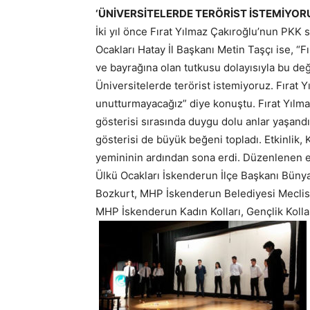
‘ÜNİVERSİTELERDE TERÖRİST İSTEMİYOR
İki yıl önce Fırat Yılmaz Çakıroğlu’nun PKK 
Ocakları Hatay İl Başkanı Metin Taşçı ise, “Fı
ve bayrağına olan tutkusu dolayısıyla bu değ
Üniversitelerde terörist istemiyoruz. Fırat
unutturmayacağız” diye konuştu. Fırat Yılmaz
gösterisi sırasında duygu dolu anlar yaşandı
gösterisi de büyük beğeni topladı. Etkinlik,
yemininin ardından sona erdi. Düzenlenen et
Ülkü Ocakları İskenderun İlçe Başkanı Bün
Bozkurt, MHP İskenderun Belediyesi Meclis Ü
MHP İskenderun Kadın Kolları, Gençlik Kolları