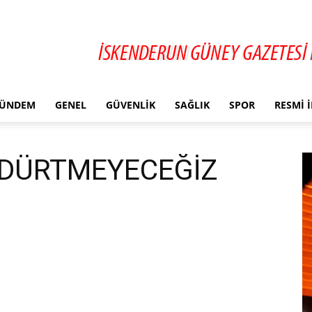
ÜNDEM
GENEL
GÜVENLIK
SAĞLIK
SPOR
RESMI 
LDÜRTMEYECEĞİZ