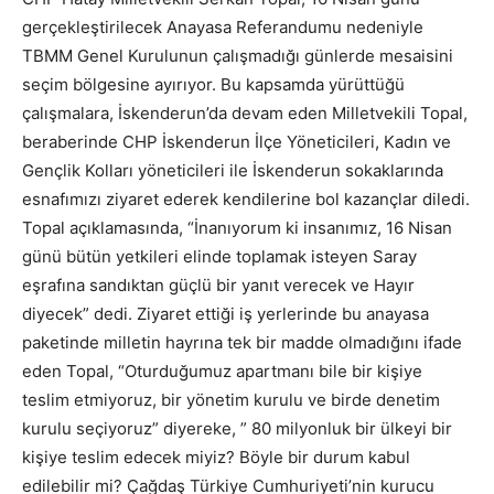
gerçekleştirilecek Anayasa Referandumu nedeniyle
TBMM Genel Kurulunun çalışmadığı günlerde mesaisini
seçim bölgesine ayırıyor. Bu kapsamda yürüttüğü
çalışmalara, İskenderun’da devam eden Milletvekili Topal,
beraberinde CHP İskenderun İlçe Yöneticileri, Kadın ve
Gençlik Kolları yöneticileri ile İskenderun sokaklarında
esnafımızı ziyaret ederek kendilerine bol kazançlar diledi.
Topal açıklamasında, “İnanıyorum ki insanımız, 16 Nisan
günü bütün yetkileri elinde toplamak isteyen Saray
eşrafına sandıktan güçlü bir yanıt verecek ve Hayır
diyecek” dedi. Ziyaret ettiği iş yerlerinde bu anayasa
paketinde milletin hayrına tek bir madde olmadığını ifade
eden Topal, “Oturduğumuz apartmanı bile bir kişiye
teslim etmiyoruz, bir yönetim kurulu ve birde denetim
kurulu seçiyoruz” diyereke, ” 80 milyonluk bir ülkeyi bir
kişiye teslim edecek miyiz? Böyle bir durum kabul
edilebilir mi? Çağdaş Türkiye Cumhuriyeti’nin kurucu