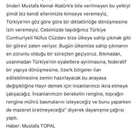
önderi Mustafa Kemal Atatürk’e bile verilmeyen bu yetkiyi
şimdi biz kendi ellerimizle kimseye veremeyiz,
Türkiye’nin göz göre göre bir diktatörlüğe dönüşmesine
izin veremeyiz. Cebimizde taşıdığımız Türkiye
Cumhuriyeti Nüfus Cüzdanı bize ülkeye sahip çıkmak gibi
bir görevi zaten veriyor. Bugün ülkemize sahip çıkmanın
en zorunlu olduğu bir süreçten geçiyoruz. Bıkmadan,
usanmadan Türkiye’nin eyaletlere ayrılmasına, federatif
bir yapıya dönüşmesine, özerk bölgeler ilan
edilebilmesine zemin hazırlayacak bu anayasa
değişikliğine Hayır demek için insanlarımızı ikna etmeye
çalışacağız. İnsanlarımızın bereketin rengine, toprağın
rengine mührü basmalarını isteyeceğiz ve bunu yaparken
de mazeret üretmeyeceğiz” diyerek dayanışma çağrısı
yaptı.
Haber: Mustafa TOPAL