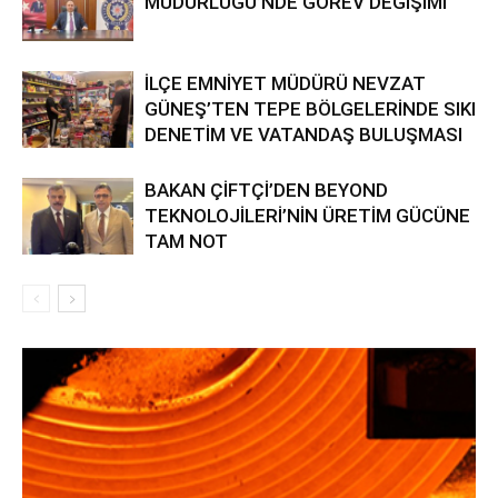
MÜDÜRLÜĞÜ’NDE GÖREV DEĞİŞİMİ
İLÇE EMNİYET MÜDÜRÜ NEVZAT
GÜNEŞ’TEN TEPE BÖLGELERİNDE SIKI
DENETİM VE VATANDAŞ BULUŞMASI
BAKAN ÇİFTÇİ’DEN BEYOND
TEKNOLOJİLERİ’NİN ÜRETİM GÜCÜNE
TAM NOT