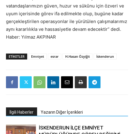
vatandaşlarımızın güven, huzur ve sükûnu için özveri ve
uyum içerisinde görev ifa edilmekte olup, bugüne kadar
gerçekleştirilen operasyonlar ile yürütülen çalışmalarımız
aynı kararlılıkla ve hassasiyetle devam edecektir” dedi.
Haber: Yılmaz AKPINAR
ETIKETLER
Emniyet
esrar
H.Hasan Özyiğit
İskenderun
İlgili Haberler
Yazarın Diğer İçerikleri
İSKENDERUN İLÇE EMNİYET