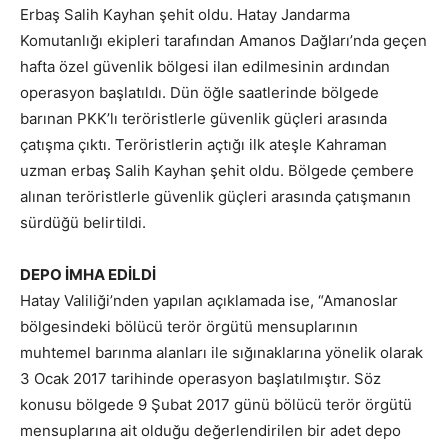
Erbaş Salih Kayhan şehit oldu. Hatay Jandarma
Komutanlığı ekipleri tarafından Amanos Dağları’nda geçen
hafta özel güvenlik bölgesi ilan edilmesinin ardından
operasyon başlatıldı. Dün öğle saatlerinde bölgede
barınan PKK’lı teröristlerle güvenlik güçleri arasında
çatışma çıktı. Teröristlerin açtığı ilk ateşle Kahraman
uzman erbaş Salih Kayhan şehit oldu. Bölgede çembere
alınan teröristlerle güvenlik güçleri arasında çatışmanın
sürdüğü belirtildi.
DEPO İMHA EDİLDİ
Hatay Valiliği’nden yapılan açıklamada ise, “Amanoslar
bölgesindeki bölücü terör örgütü mensuplarının
muhtemel barınma alanları ile sığınaklarına yönelik olarak
3 Ocak 2017 tarihinde operasyon başlatılmıştır. Söz
konusu bölgede 9 Şubat 2017 günü bölücü terör örgütü
mensuplarına ait olduğu değerlendirilen bir adet depo