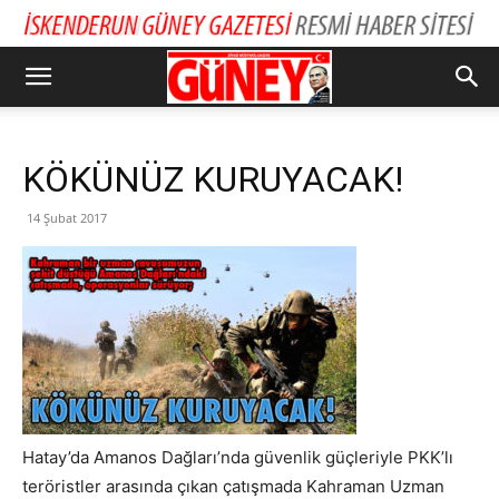
KÖKÜNÜZ KURUYACAK!
14 Şubat 2017
Hatay’da Amanos Dağları’nda güvenlik güçleriyle PKK’lı
teröristler arasında çıkan çatışmada Kahraman Uzman