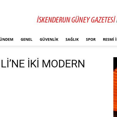
ÜNDEM
GENEL
GÜVENLIK
SAĞLIK
SPOR
RESMI 
İ’NE İKİ MODERN