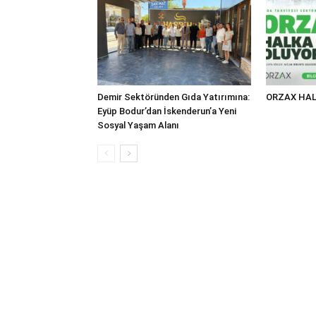
Demir Sektöründen Gıda Yatırımına:
ORZAX HAL
Eyüp Bodur’dan İskenderun’a Yeni
Sosyal Yaşam Alanı