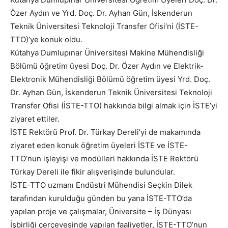
Özer Aydın ve Yrd. Doç. Dr. Ayhan Gün, İskenderun
Teknik Üniversitesi Teknoloji Transfer Ofisi’ni (İSTE-
TTO)’ye konuk oldu.
Kütahya Dumlupınar Üniversitesi Makine Mühendisliği
Bölümü öğretim üyesi Doç. Dr. Özer Aydın ve Elektrik-
Elektronik Mühendisliği Bölümü öğretim üyesi Yrd. Doç.
Dr. Ayhan Gün, İskenderun Teknik Üniversitesi Teknoloji
Transfer Ofisi (İSTE-TTO) hakkında bilgi almak için İSTE’yi
ziyaret ettiler.
İSTE Rektörü Prof. Dr. Türkay Dereli’yi de makamında
ziyaret eden konuk öğretim üyeleri İSTE ve İSTE-
TTO’nun işleyişi ve modülleri hakkında İSTE Rektörü
Türkay Dereli ile fikir alışverişinde bulundular.
İSTE-TTO uzmanı Endüstri Mühendisi Seçkin Dilek
tarafından kurulduğu günden bu yana İSTE-TTO’da
yapılan proje ve çalışmalar, Üniversite – İş Dünyası
İşbirliği çerçevesinde yapılan faaliyetler, İSTE-TTO’nun