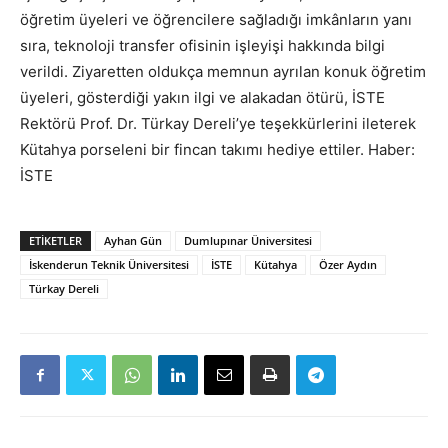
öğretim üyeleri ve öğrencilere sağladığı imkânların yanı
sıra, teknoloji transfer ofisinin işleyişi hakkında bilgi
verildi. Ziyaretten oldukça memnun ayrılan konuk öğretim
üyeleri, gösterdiği yakın ilgi ve alakadan ötürü, İSTE
Rektörü Prof. Dr. Türkay Dereli’ye teşekkürlerini ileterek
Kütahya porseleni bir fincan takımı hediye ettiler. Haber:
İSTE
ETIKETLER
Ayhan Gün
Dumlupınar Üniversitesi
İskenderun Teknik Üniversitesi
İSTE
Kütahya
Özer Aydın
Türkay Dereli