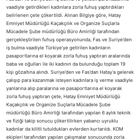
vaadiyle getirdikleri kadınlara zorla fuhuş yaptırdıkları
belirlenen çete çökertildi. Alınan Bilgiye göre, Hatay
Emniyet Müdürlüğü Kaçakçılık ve Organize Suçlarla
Mücadele Şube müdürlüğü Büro Amirliği tarafından
gerçekleştirilen fuhuş operasyonunda, Fas ve Suriye’den
iş bulma vaadiyle Türkiye’ye getirilen kadınların
pasaportlarına el koyarak zorla fuhuş yaptıran aralarında
baba ve oğulları ile iki kadının da bulunduğu toplam 19
kişi gözaltına alındı. Suriye’den ve Fas’dan Hatay’a gelerek
çalışıp para kazanmak isteyen kadınlara iş verme vaadiyle
yanlarına alıp paralarına ve pasaportlarına el koyarak
zorla fuhuş yaptıran çete, Hatay Emniyet Müdürlüğü
Kaçakçılık ve Organize Suçlarla Mücadele Şube
müdürlüğü Büro Amirliği tarafından yapılan 6 aylık teknik
ve fiziği takip sonucu çökertilirken yabancı uyruklu
kadınlar da kilitli tutuldukları evlerden kurtarıldı. KOM
ekipleri tarafından yapılan çalışmalar sonucunda zorla