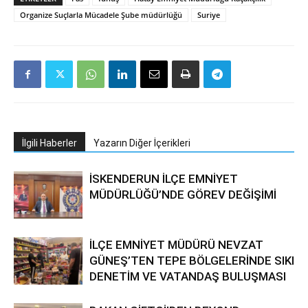
Organize Suçlarla Mücadele Şube müdürlüğü
Suriye
İlgili Haberler
Yazarın Diğer İçerikleri
İSKENDERUN İLÇE EMNİYET
MÜDÜRLÜĞÜ’NDE GÖREV DEĞİŞİMİ
İLÇE EMNİYET MÜDÜRÜ NEVZAT
GÜNEŞ’TEN TEPE BÖLGELERİNDE SIKI
DENETİM VE VATANDAŞ BULUŞMASI