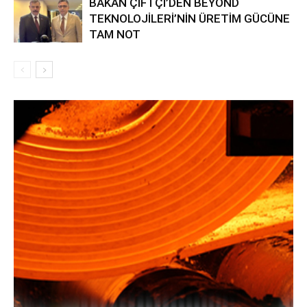
BAKAN ÇİFTÇİ’DEN BEYOND
TEKNOLOJİLERİ’NİN ÜRETİM GÜCÜNE
TAM NOT