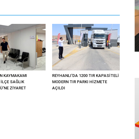
UN KAYMAKAMI
REYHANLI’DA 1200 TIR KAPASİTELİ
İLÇE SAĞLIK
MODERN TIR PARKI HİZMETE
’NE ZİYARET
AÇILDI