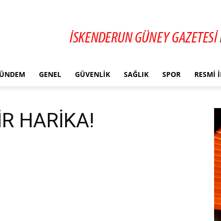
ÜNDEM
GENEL
GÜVENLIK
SAĞLIK
SPOR
RESMI 
R HARİKA!