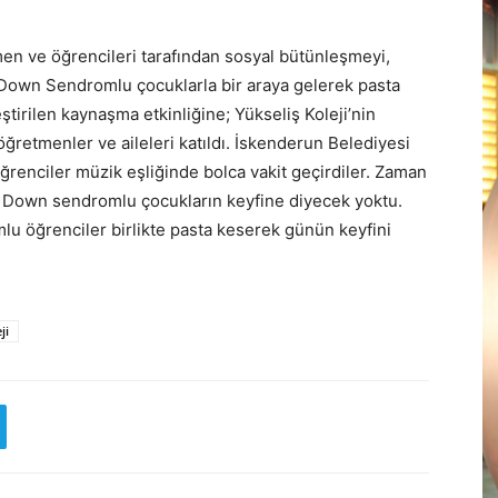
men ve öğrencileri tarafından sosyal bütünleşmeyi,
 Down Sendromlu çocuklarla bir araya gelerek pasta
ştirilen kaynaşma etkinliğine; Yükseliş Koleji’nin
ğretmenler ve aileleri katıldı. İskenderun Belediyesi
renciler müzik eşliğinde bolca vakit geçirdiler. Zaman
n Down sendromlu çocukların keyfine diyecek yoktu.
lu öğrenciler birlikte pasta keserek günün keyfini
ji