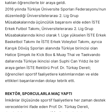
katılan öğrencilerle bir araya geldi.
2016 yılında Türkiye Üniversite Sporları Federasyonu’nun
düzenlediği Üniversitelerarası 2. Lig Grup
Müsabakalarında üçüncülük başarısını elde eden İSTE
Erkek Futbol Takımı, Üniversitelerarası 2. Lig Grup
Müsabakalarında ikinci olarak 1. Lige yükselen İSTE Erkek
Basketbol Takımı ile İSTE Erkek Voleybol Takımı, ayrıca
Karışık Dövüş Sporları alanında Türkiye birincisi olan
Hatice Şimşek ile Kick Box & Muay Thai ve Taekvando
dallarında Türkiye ikincisi olan Suphi Can Yıldız ile bir
araya gelen İSTE Rektörü Prof. Dr. Türkay Dereli;
öğrencileri sportif faaliyetlere katılımlarından ve elde
ettikleri başarılarından dolayı tebrik etti.
REKTÖR, SPORCULARLA MAÇ YAPTI
İmkânlar ölçüsünde sportif faaliyetlere her zaman destek
vereceklerini ifade eden Prof. Dr. Türkay Dereli,