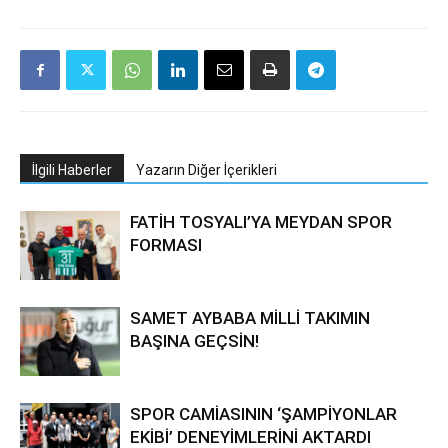
İlgili Haberler
Yazarın Diğer İçerikleri
FATİH TOSYALI’YA MEYDAN SPOR
FORMASI
SAMET AYBABA MİLLİ TAKIMIN
BAŞINA GEÇSİN!
SPOR CAMİASININ ‘ŞAMPİYONLAR
EKİBİ’ DENEYİMLERİNİ AKTARDI