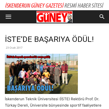
İSTE’DE BAŞARIYA ÖDÜL!
23 Ocak 2017
İskenderun Teknik Üniversitesi (İSTE) Rektörü Prof. Dr.
Türkay Dereli, Üniversite bünyesinde sportif faaliyetlere