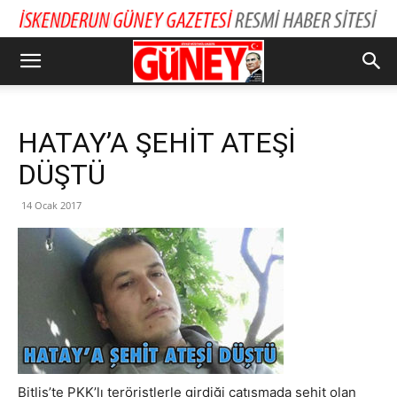
HATAY’A ŞEHİT ATEŞİ
DÜŞTÜ
14 Ocak 2017
Bitlis’te PKK’lı teröristlerle girdiği çatışmada şehit olan