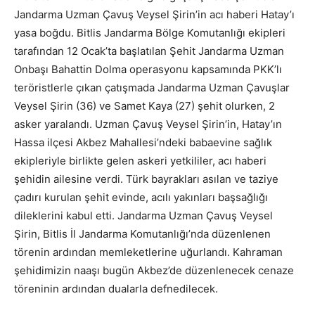
Jandarma Uzman Çavuş Veysel Şirin’in acı haberi Hatay’ı
yasa boğdu. Bitlis Jandarma Bölge Komutanlığı ekipleri
tarafından 12 Ocak’ta başlatılan Şehit Jandarma Uzman
Onbaşı Bahattin Dolma operasyonu kapsamında PKK’lı
teröristlerle çıkan çatışmada Jandarma Uzman Çavuşlar
Veysel Şirin (36) ve Samet Kaya (27) şehit olurken, 2
asker yaralandı. Uzman Çavuş Veysel Şirin’in, Hatay’ın
Hassa ilçesi Akbez Mahallesi’ndeki babaevine sağlık
ekipleriyle birlikte gelen askeri yetkililer, acı haberi
şehidin ailesine verdi. Türk bayrakları asılan ve taziye
çadırı kurulan şehit evinde, acılı yakınları başsağlığı
dileklerini kabul etti. Jandarma Uzman Çavuş Veysel
Şirin, Bitlis İl Jandarma Komutanlığı’nda düzenlenen
törenin ardından memleketlerine uğurlandı. Kahraman
şehidimizin naaşı bugün Akbez’de düzenlenecek cenaze
töreninin ardından dualarla defnedilecek.