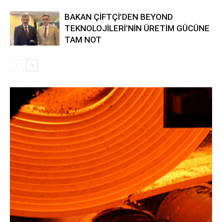
BAKAN ÇİFTÇİ’DEN BEYOND
TEKNOLOJİLERİ’NİN ÜRETİM GÜCÜNE
TAM NOT