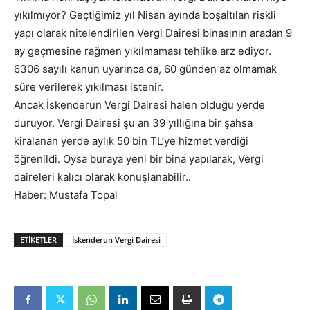
yıkılmıyor? Geçtiğimiz yıl Nisan ayında boşaltılan riskli
yapı olarak nitelendirilen Vergi Dairesi binasının aradan 9
ay geçmesine rağmen yıkılmaması tehlike arz ediyor.
6306 sayılı kanun uyarınca da, 60 günden az olmamak
süre verilerek yıkılması istenir.
Ancak İskenderun Vergi Dairesi halen olduğu yerde
duruyor. Vergi Dairesi şu an 39 yıllığına bir şahsa
kiralanan yerde aylık 50 bin TL’ye hizmet verdiği
öğrenildi. Oysa buraya yeni bir bina yapılarak, Vergi
daireleri kalıcı olarak konuşlanabilir..
Haber: Mustafa Topal
ETIKETLER
İskenderun Vergi Dairesi