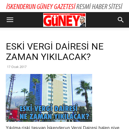
ESKİ VERGİ DAİRESİ NE
ZAMAN YIKILACAK?
17 Ocak 2017
Yıkılma riski taşıyan İskenderun Vergi Dairesi halen niye