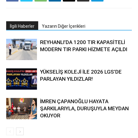
İlgili Haberler
Yazarın Diğer İçerikleri
REYHANLI’DA 1200 TIR KAPASİTELİ
MODERN TIR PARKI HİZMETE AÇILDI
YÜKSELİŞ KOLEJİ İLE 2026 LGS’DE
PARLAYAN YILDIZLAR!
İMREN ÇAPANOĞLU HAYATA
ŞARKILARIYLA, DURUŞUYLA MEYDAN
OKUYOR