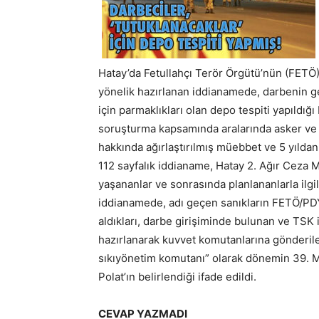
Hatay’da Fetullahçı Terör Örgütü’nün (FETÖ) 
yönelik hazırlanan iddianamede, darbenin g
için parmaklıkları olan depo tespiti yapıldığ
soruşturma kapsamında aralarında asker ve po
hakkında ağırlaştırılmış müebbet ve 5 yıldan 
112 sayfalık iddianame, Hatay 2. Ağır Ceza 
yaşananlar ve sonrasında planlananlarla ilgil
iddianamede, adı geçen sanıkların FETÖ/PDY’
aldıkları, darbe girişiminde bulunan ve TSK
hazırlanarak kuvvet komutanlarına gönderile
sıkıyönetim komutanı” olarak dönemin 39.
Polat’ın belirlendiği ifade edildi.
CEVAP YAZMADI