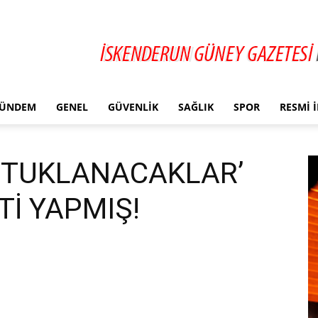
ÜNDEM
GENEL
GÜVENLIK
SAĞLIK
SPOR
RESMI 
TUTUKLANACAKLAR’
Tİ YAPMIŞ!