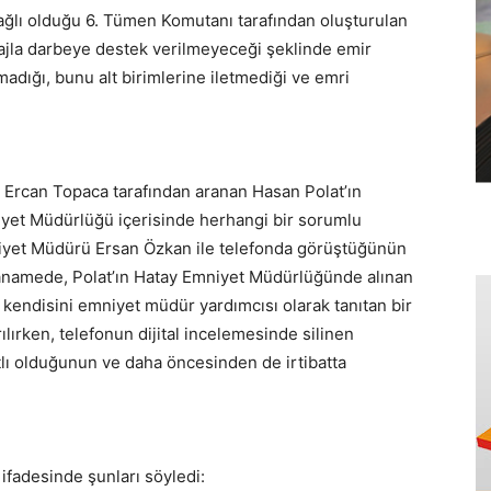
ağlı olduğu 6. Tümen Komutanı tarafından oluşturulan
la darbeye destek verilmeyeceği şeklinde emir
dığı, bunu alt birimlerine iletmediği ve emri
i Ercan Topaca tarafından aranan Hasan Polat’ın
yet Müdürlüğü içerisinde herhangi bir sorumlu
niyet Müdürü Ersan Özkan ile telefonda görüştüğünün
dianamede, Polat’ın Hatay Emniyet Müdürlüğünde alınan
 kendisini emniyet müdür yardımcısı olarak tanıtan bir
ılırken, telefonun dijital incelemesinde silinen
tlı olduğunun ve daha öncesinden de irtibatta
ifadesinde şunları söyledi: