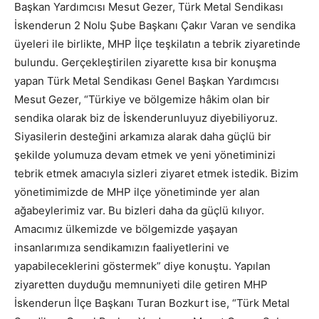
Başkan Yardımcısı Mesut Gezer, Türk Metal Sendikası
İskenderun 2 Nolu Şube Başkanı Çakır Varan ve sendika
üyeleri ile birlikte, MHP İlçe teşkilatın a tebrik ziyaretinde
bulundu. Gerçekleştirilen ziyarette kısa bir konuşma
yapan Türk Metal Sendikası Genel Başkan Yardımcısı
Mesut Gezer, “Türkiye ve bölgemize hâkim olan bir
sendika olarak biz de İskenderunluyuz diyebiliyoruz.
Siyasilerin desteğini arkamıza alarak daha güçlü bir
şekilde yolumuza devam etmek ve yeni yönetiminizi
tebrik etmek amacıyla sizleri ziyaret etmek istedik. Bizim
yönetimimizde de MHP ilçe yönetiminde yer alan
ağabeylerimiz var. Bu bizleri daha da güçlü kılıyor.
Amacımız ülkemizde ve bölgemizde yaşayan
insanlarımıza sendikamızın faaliyetlerini ve
yapabileceklerini göstermek” diye konuştu. Yapılan
ziyaretten duyduğu memnuniyeti dile getiren MHP
İskenderun İlçe Başkanı Turan Bozkurt ise, “Türk Metal