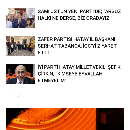
SAMİ ÜSTÜN YENİ PARTİ’DE; “ARSUZ
HALKI NE DERSE, BİZ ORADAYIZ!”
ZAFER PARTİSİ HATAY İL BAŞKANI
SERHAT TABANCA, İGC’Yİ ZİYARET
ETTİ
İYİ PARTİ HATAY MİLLETVEKİLİ ŞEFİK
ÇİRKİN, “KİMSEYE EYVALLAH
ETMEYELİM’