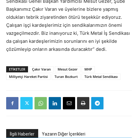
Sendikası Genel Başkan Yardımcısı Mesut Gezer, Şube
Başkanımız Çakır Varan ve üyelerine bizlere yapmış
oldukları tebrik ziyaretinden ötürü teşekkür ediyoruz.
Çalışan işçi kardeşlerimiz için sendikalarımızın önemi
vazgeçilmezdir. Biz inanıyoruz ki, Türk Metal İş Sendikası
da çalışan kardeşlerimizin sorunlarını en iyi şekilde
çözümleyip onların arkasında duracaktır” dedi.
ETIKETLER
Çakır Varan
Mesut Gezer
MHP
Milliyetçi Hareket Partisi
Turan Bozkurt
Türk Metal Sendikası
İlgili Haberler
Yazarın Diğer İçerikleri