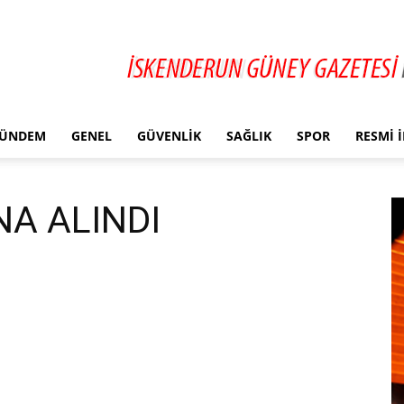
ÜNDEM
GENEL
GÜVENLIK
SAĞLIK
SPOR
RESMI 
NA ALINDI