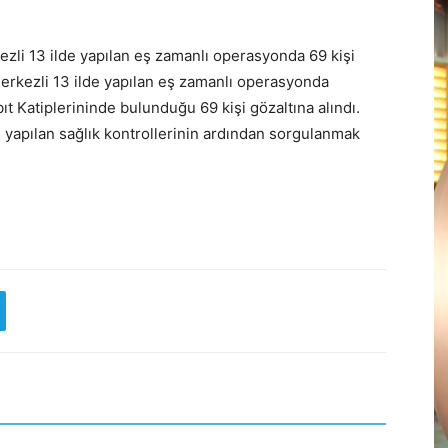
i 13 ilde yapılan eş zamanlı operasyonda 69 kişi
 Merkezli 13 ilde yapılan eş zamanlı operasyonda
t Katiplerininde bulunduğu 69 kişi gözaltına alındı.
i yapılan sağlık kontrollerinin ardından sorgulanmak