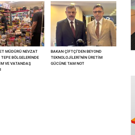
YET MÜDÜRÜ NEVZAT
BAKAN ÇİFTÇİ’DEN BEYOND
 TEPE BÖLGELERİNDE
TEKNOLOJİLERİ’NİN ÜRETİM
TİM VE VATANDAŞ
GÜCÜNE TAM NOT
I