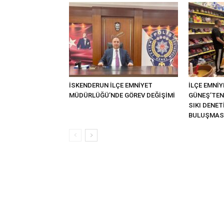
İSKENDERUN İLÇE EMNİYET
İLÇE EMNİ
MÜDÜRLÜĞÜ’NDE GÖREV DEĞİŞİMİ
GÜNEŞ’TEN
SIKI DENE
BULUŞMAS