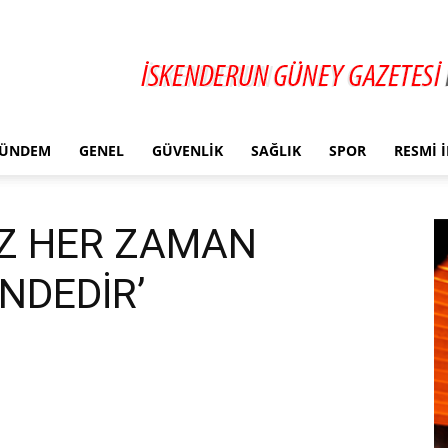
ÜNDEM
GENEL
GÜVENLIK
SAĞLIK
SPOR
RESMI 
Z HER ZAMAN
NDEDİR’