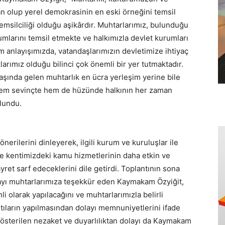
an olup yerel demokrasinin en eski örneğini temsil
emsilciliği olduğu aşikârdır. Muhtarlarımız, bulunduğu
mlarını temsil etmekte ve halkımızla devlet kurumları
m anlayışımızda, vatandaşlarımızın devletimize ihtiyaç
arımız olduğu bilinci çok önemli bir yer tutmaktadır.
ında gelen muhtarlık en ücra yerleşim yerine bile
 hem sevinçte hem de hüzünde halkının her zaman
lundu.
erilerini dinleyerek, ilgili kurum ve kuruluşlar ile
le kentimizdeki kamu hizmetlerinin daha etkin ve
ret sarf edeceklerini dile getirdi. Toplantının sona
ayı muhtarlarımıza teşekkür eden Kaymakam Özyiğit,
li olarak yapılacağını ve muhtarlarımızla belirli
antıların yapılmasından dolayı memnuniyetlerini ifade
gösterilen nezaket ve duyarlılıktan dolayı da Kaymakam