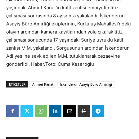
yaşındaki Ahmet Kanat’ın katil zanlısı emniyetin titiz
çalışması sonrasında 8 ay sonra yakalandı. İskenderun
Asayiş Büro Amirliği ekiplerinin, Kurtuluş Mahallesi’ndeki
olayın ardından kamera kayıtlarından yola çıkarak titiz
çalışması sonucunda 17 yaşındaki Suriye uyruklu katil
zanlısı M.M. yakalandı. Sorgusunun ardından İskenderun
Adliyesi’ne sevk edilen M.M. tutuklanarak cezaevine
gönderildi. Haber/Foto: Cuma Keseroğlu
ETIKETLER
Ahmet Kanat
İskenderun Asayiş Büro Amirliği