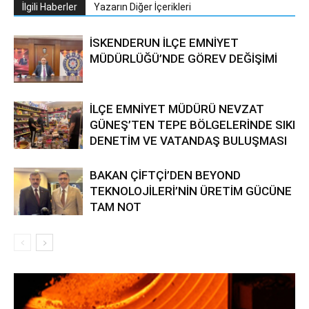
İlgili Haberler
Yazarın Diğer İçerikleri
İSKENDERUN İLÇE EMNİYET
MÜDÜRLÜĞÜ’NDE GÖREV DEĞİŞİMİ
İLÇE EMNİYET MÜDÜRÜ NEVZAT
GÜNEŞ’TEN TEPE BÖLGELERİNDE SIKI
DENETİM VE VATANDAŞ BULUŞMASI
BAKAN ÇİFTÇİ’DEN BEYOND
TEKNOLOJİLERİ’NİN ÜRETİM GÜCÜNE
TAM NOT