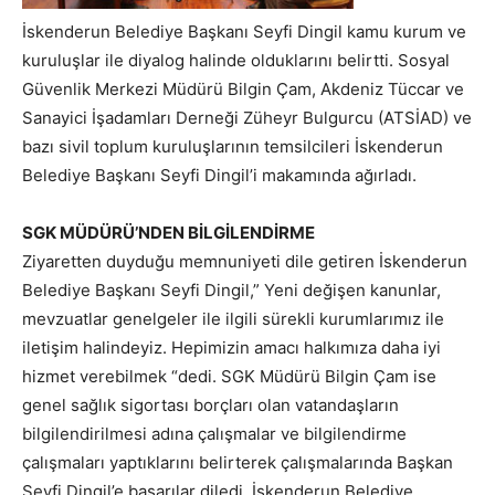
İskenderun Belediye Başkanı Seyfi Dingil kamu kurum ve
kuruluşlar ile diyalog halinde olduklarını belirtti. Sosyal
Güvenlik Merkezi Müdürü Bilgin Çam, Akdeniz Tüccar ve
Sanayici İşadamları Derneği Züheyr Bulgurcu (ATSİAD) ve
bazı sivil toplum kuruluşlarının temsilcileri İskenderun
Belediye Başkanı Seyfi Dingil’i makamında ağırladı.
SGK MÜDÜRÜ’NDEN BİLGİLENDİRME
Ziyaretten duyduğu memnuniyeti dile getiren İskenderun
Belediye Başkanı Seyfi Dingil,” Yeni değişen kanunlar,
mevzuatlar genelgeler ile ilgili sürekli kurumlarımız ile
iletişim halindeyiz. Hepimizin amacı halkımıza daha iyi
hizmet verebilmek “dedi. SGK Müdürü Bilgin Çam ise
genel sağlık sigortası borçları olan vatandaşların
bilgilendirilmesi adına çalışmalar ve bilgilendirme
çalışmaları yaptıklarını belirterek çalışmalarında Başkan
Seyfi Dingil’e başarılar diledi. İskenderun Belediye