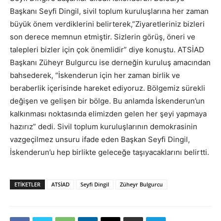
Başkanı Seyfi Dingil, sivil toplum kuruluşlarına her zaman
büyük önem verdiklerini belirterek,”Ziyaretleriniz bizleri
son derece memnun etmiştir. Sizlerin görüş, öneri ve
talepleri bizler için çok önemlidir” diye konuştu. ATSİAD
Başkanı Züheyr Bulgurcu ise derneğin kuruluş amacından
bahsederek, “İskenderun için her zaman birlik ve
beraberlik içerisinde hareket ediyoruz. Bölgemiz sürekli
değişen ve gelişen bir bölge. Bu anlamda İskenderun’un
kalkınması noktasında elimizden gelen her şeyi yapmaya
hazırız” dedi. Sivil toplum kuruluşlarının demokrasinin
vazgeçilmez unsuru ifade eden Başkan Seyfi Dingil,
İskenderun’u hep birlikte geleceğe taşıyacaklarını belirtti.
ETIKETLER
ATSİAD
Seyfi Dingil
Züheyr Bulgurcu