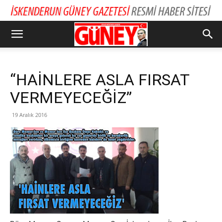
“HAİNLERE ASLA FIRSAT
VERMEYECEĞİZ”
19 Aralık 2016