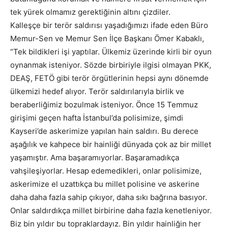
tek yürek olmamız gerektiğinin altını çizdiler.
Kalleşçe bir terör saldırısı yaşadığımızı ifade eden Büro
Memur-Sen ve Memur Sen İlçe Başkanı Ömer Kabaklı,
“Tek bildikleri işi yaptılar. Ülkemiz üzerinde kirli bir oyun
oynanmak isteniyor. Sözde birbiriyle ilgisi olmayan PKK,
DEAŞ, FETÖ gibi terör örgütlerinin hepsi aynı dönemde
ülkemizi hedef alıyor. Terör saldırılarıyla birlik ve
beraberliğimiz bozulmak isteniyor. Önce 15 Temmuz
girişimi geçen hafta İstanbul’da polisimize, şimdi
Kayseri’de askerimize yapılan hain saldırı. Bu derece
aşağılık ve kahpece bir hainliği dünyada çok az bir millet
yaşamıştır. Ama başaramıyorlar. Başaramadıkça
vahşileşiyorlar. Hesap edemedikleri, onlar polisimize,
askerimize el uzattıkça bu millet polisine ve askerine
daha daha fazla sahip çıkıyor, daha sıkı bağrına basıyor.
Onlar saldırdıkça millet birbirine daha fazla kenetleniyor.
Biz bin yıldır bu topraklardayız. Bin yıldır hainliğin her