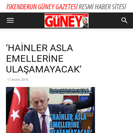
’HAİNLER ASLA
EMELLERİNE
ULAŞAMAYACAK’
17 Aralık 2016