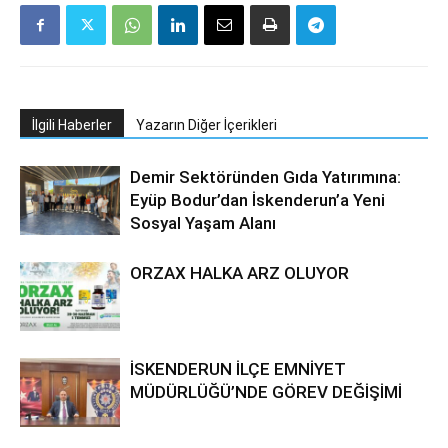
İlgili Haberler
Yazarın Diğer İçerikleri
Demir Sektöründen Gıda Yatırımına:
Eyüp Bodur’dan İskenderun’a Yeni
Sosyal Yaşam Alanı
ORZAX HALKA ARZ OLUYOR
İSKENDERUN İLÇE EMNİYET
MÜDÜRLÜĞÜ’NDE GÖREV DEĞİŞİMİ