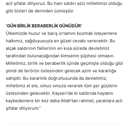
acil şifalar diliyoruz. Bu hain saldırı aziz milletimizi olduğu
gibi bizleri de derinden üzmüştür.
‘GÜN BİRLİK BERABERLİK GÜNÜDÜR’
Ülkemizde huzur ve barış ortamını bozmak isteyenlere
halkımız, sağduyusuyla en güzel cevabı verecektir. Bu
alçak saldırının faillerinin en kısa sürede devletimiz
tarafından bulunacağından kimsenin şüphesi olmasın.
Milletimiz, birlik ve beraberlik içinde geçmişte olduğu gibi
şimdi de terörün üstesinden gelecek azim ve kararlığa
sahiptir. Bu kararlılık doğrultusunda da devletimiz,
milletimiz el ele, omuz omuza vererek tüm şer güçlerin
üstesinden gelecektir. Kayseri’de ki saldırıda hayatını
kaybedenlere bir kez daha Allah’tan rahmet, yaralılara acil
şifalar diliyorum.”