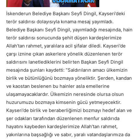
İskenderun Belediye Başkanı Seyfi Dingil, Kayseri’deki
terör saldırısı dolayısıyla kınama mesaj yayımladı.
Belediye Başkanı Seyfi Dingil, yayımladığı mesajında, hain
terör saldırısı sonucunda şehit düşen kardeşlerimize
Allah’tan rahmet, yaralılara acil şifalar diledi. Kayseri’de
çarşı iznine çıkan askerlere yönelik düzenlenen terör
saldırısını lanetlediklerini belirten Başkan Seyfi Dingil
mesajında şunları kaydetti: ”Saldırıların amacı ülkemizin
birlik ve bütünlüğünü bozmaya yöneliktir. Şerden, kandan
ve kaostan beslenen bu hainler asla emellerine
ulaşamayacaklardır. Ülkemizin neresinde olursa olsun
huzurumuzu bozmaya kimsenin gücü yetmeyecektir.
Kayseri’de birlik ve beraberliğimizi bozmayı hedef alan ve
şer odakları tarafından düzenlenen menfur saldırıda
hayatını kaybeden kardeşlerimize Allah’tan rahmet,
yakınlarına başsağlığı ve sabır, yaralı vatandaşlarımıza da