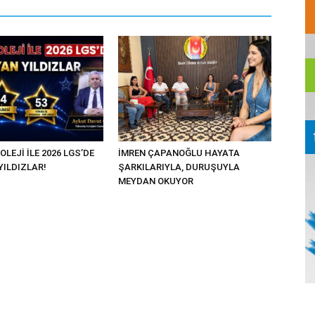
OLEJİ İLE 2026 LGS’DE
İMREN ÇAPANOĞLU HAYATA
YILDIZLAR!
ŞARKILARIYLA, DURUŞUYLA
MEYDAN OKUYOR