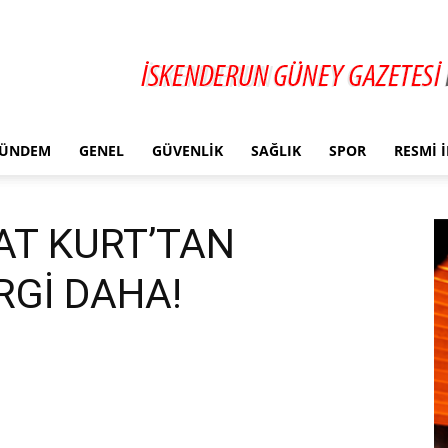
ÜNDEM
GENEL
GÜVENLIK
SAĞLIK
SPOR
RESMI 
AT KURT’TAN
RGİ DAHA!