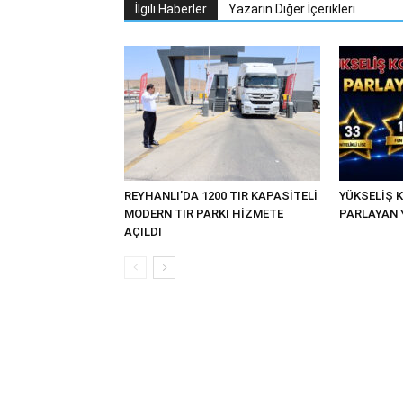
İlgili Haberler
Yazarın Diğer İçerikleri
REYHANLI’DA 1200 TIR KAPASİTELİ
YÜKSELİŞ K
MODERN TIR PARKI HİZMETE
PARLAYAN 
AÇILDI