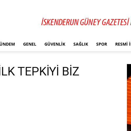
ÜNDEM
GENEL
GÜVENLIK
SAĞLIK
SPOR
RESMI 
LK TEPKİYİ BİZ