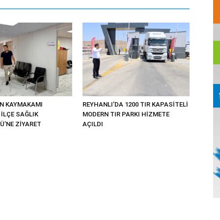
UN KAYMAKAMI
REYHANLI’DA 1200 TIR KAPASİTELİ
İLÇE SAĞLIK
MODERN TIR PARKI HİZMETE
’NE ZİYARET
AÇILDI