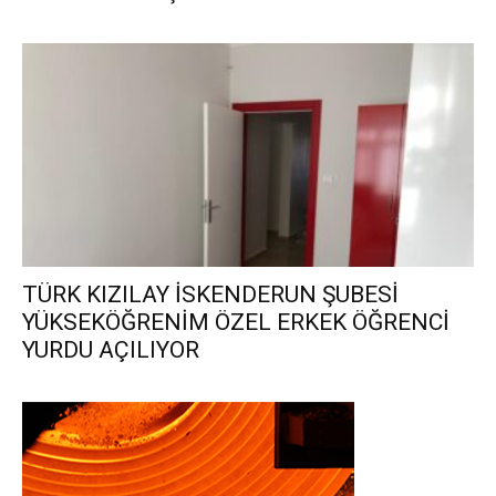
TÜRK KIZILAY İSKENDERUN ŞUBESİ
YÜKSEKÖĞRENİM ÖZEL ERKEK ÖĞRENCİ
YURDU AÇILIYOR