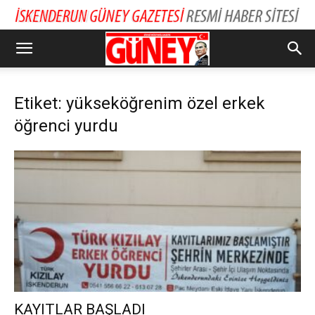
Etiket: yükseköğrenim özel erkek
öğrenci yurdu
KAYITLAR BAŞLADI