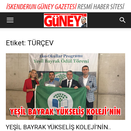
Etiket: TÜRÇEV
YEŞİL BAYRAK YÜKSELİŞ KOLEJİ’NİN..