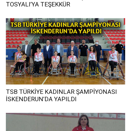
TOSYALI’YA TEŞEKKÜR
TSB TÜRKİYE KADINLAR ŞAMPİYONASI
İSKENDERUN’DA YAPILDI