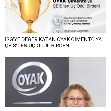
İSG’YE DEĞER KATAN OYAK ÇİMENTO’YA
ÇEİS’TEN ÜÇ ÖDÜL BİRDEN