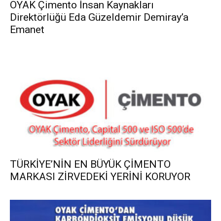
OYAK Çimento İnsan Kaynakları
Direktörlüğü Eda Güzeldemir Demiray’a
Emanet
TÜRKİYE’NİN EN BÜYÜK ÇİMENTO
MARKASI ZİRVEDEKİ YERİNİ KORUYOR