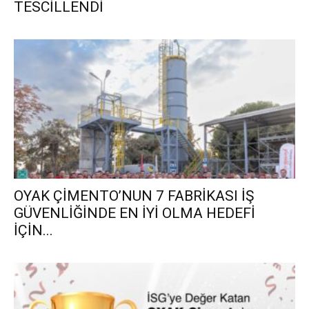
TESCİLLENDİ
OYAK ÇİMENTO’NUN 7 FABRİKASI İŞ
GÜVENLİĞİNDE EN İYİ OLMA HEDEFİ
İÇİN...