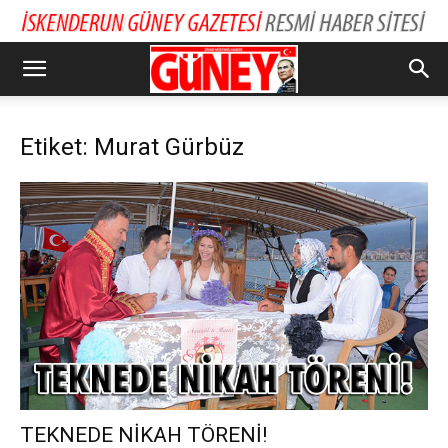
Etiket: Murat Gürbüz
TEKNEDE NİKAH TÖRENİ!