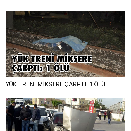
YÜK TRENİ MİKSERE ÇARPTI: 1 ÖLÜ