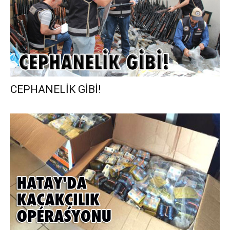
CEPHANELİK GİBİ!