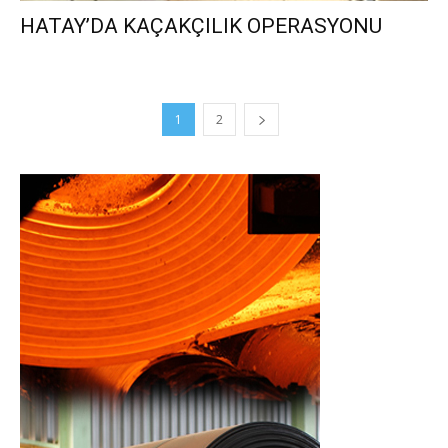
HATAY’DA KAÇAKÇILIK OPERASYONU
1
2