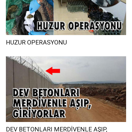
HUZUR OPERASYONU
DEV BETONLARI MERDİVENLE AŞIP,