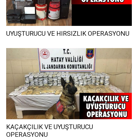
UYUŞTURUCU VE HIRSIZLIK OPERASYONU
KAÇAKÇILIK VE UYUŞTURUCU
OPERASYONU