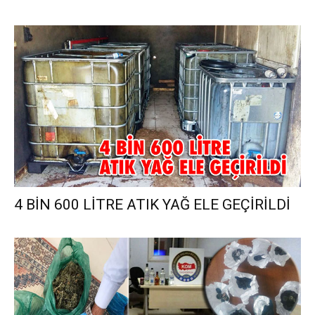
4 BİN 600 LİTRE ATIK YAĞ ELE GEÇİRİLDİ