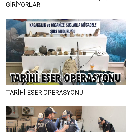
GİRİYORLAR
TARİHİ ESER OPERASYONU