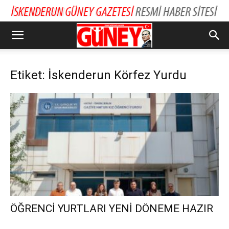
Etiket: İskenderun Körfez Yurdu
ÖĞRENCİ YURTLARI YENİ DÖNEME HAZIR