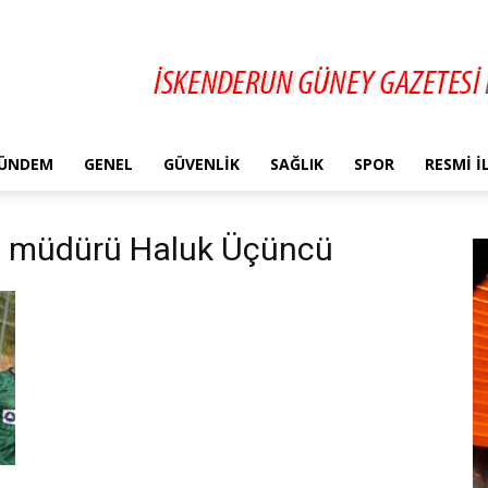
ÜNDEM
GENEL
GÜVENLIK
SAĞLIK
SPOR
RESMI 
rı müdürü Haluk Üçüncü