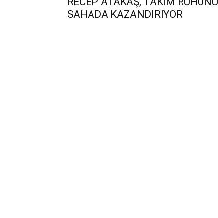
RECEP ATAKAŞ, TAKIM RUHUNU
SAHADA KAZANDIRIYOR