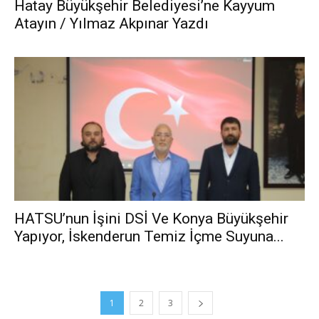
Hatay Büyükşehir Belediyesi’ne Kayyum
Atayın / Yılmaz Akpınar Yazdı
HATSU’nun İşini DSİ Ve Konya Büyükşehir
Yapıyor, İskenderun Temiz İçme Suyuna...
1
2
3