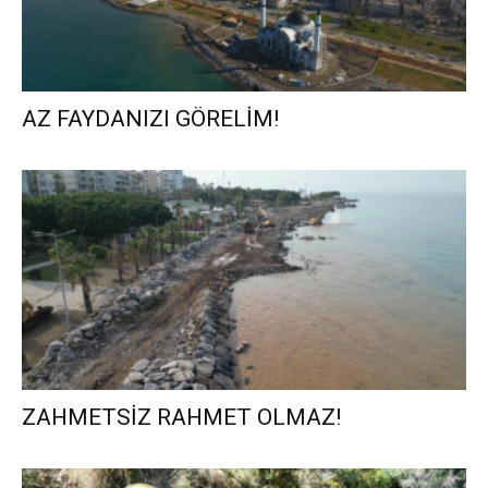
AZ FAYDANIZI GÖRELİM!
ZAHMETSİZ RAHMET OLMAZ!