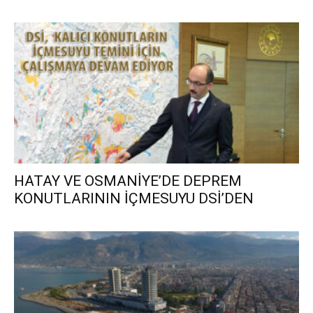
HATAY VE OSMANİYE’DE DEPREM
KONUTLARININ İÇMESUYU DSİ’DEN