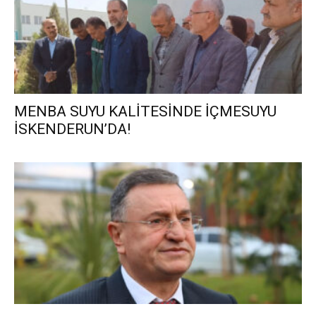
MENBA SUYU KALİTESİNDE İÇMESUYU
İSKENDERUN’DA!