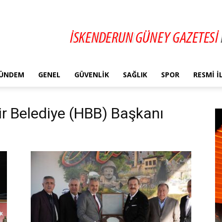
ÜNDEM
GENEL
GÜVENLIK
SAĞLIK
SPOR
RESMI 
ir Belediye (HBB) Başkanı