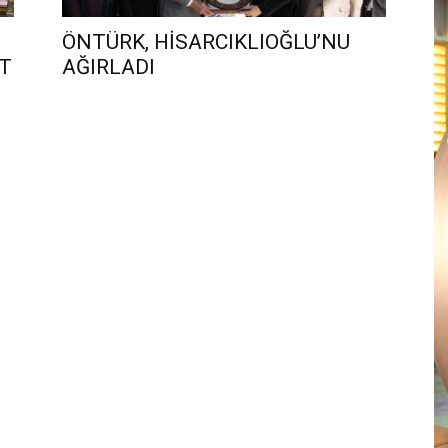
ÖNTÜRK, HİSARCIKLIOĞLU’NU
T
AĞIRLADI