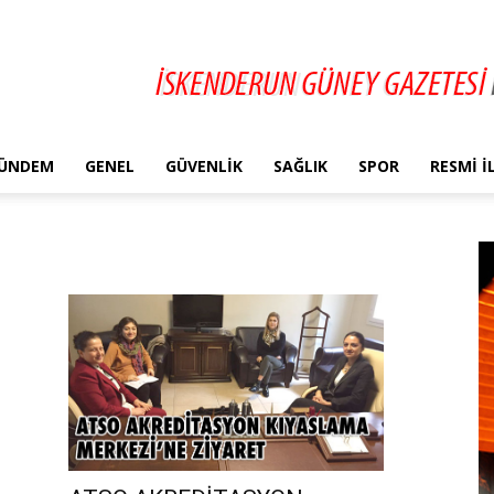
ÜNDEM
GENEL
GÜVENLIK
SAĞLIK
SPOR
RESMI 