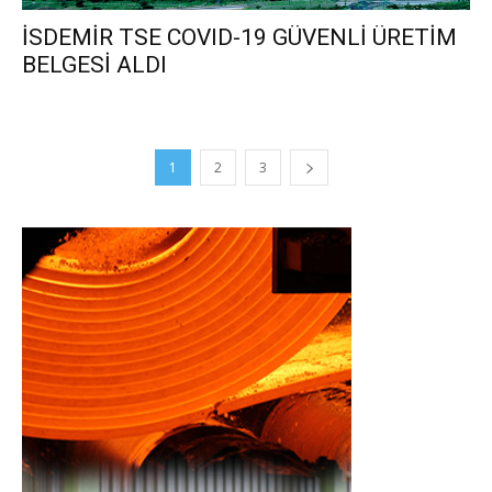
İSDEMİR TSE COVID-19 GÜVENLİ ÜRETİM
BELGESİ ALDI
1
2
3