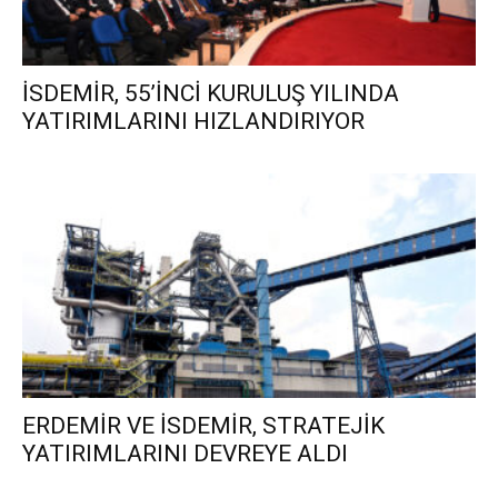
İSDEMİR, 55’İNCİ KURULUŞ YILINDA
YATIRIMLARINI HIZLANDIRIYOR
ERDEMİR VE İSDEMİR, STRATEJİK
YATIRIMLARINI DEVREYE ALDI