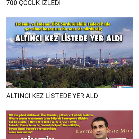
700 ÇOCUK İZLEDİ
ALTINCI KEZ LİSTEDE YER ALDI