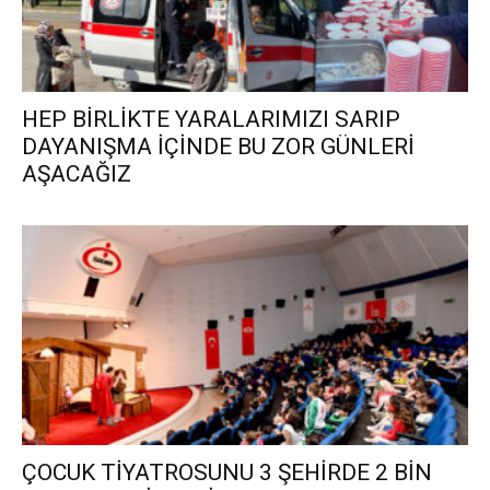
HEP BİRLİKTE YARALARIMIZI SARIP
DAYANIŞMA İÇİNDE BU ZOR GÜNLERİ
AŞACAĞIZ
ÇOCUK TİYATROSUNU 3 ŞEHİRDE 2 BİN