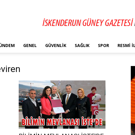
ÜNDEM
GENEL
GÜVENLIK
SAĞLIK
SPOR
RESMI 
eviren