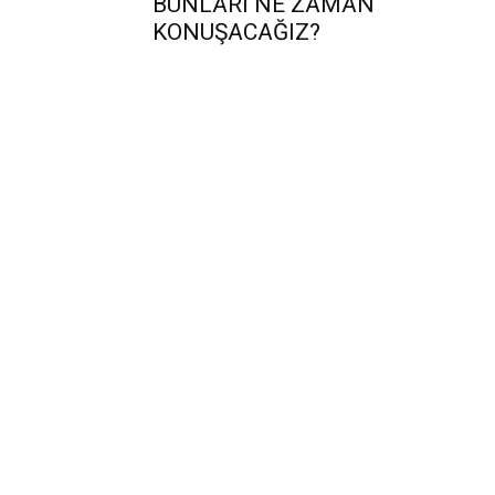
BUNLARI NE ZAMAN
KONUŞACAĞIZ?