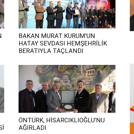
N
BAKAN MURAT KURUM’UN
HATAY SEVDASI HEMŞEHRİLİK
BERATIYLA TAÇLANDI
ÖNTÜRK, HİSARCIKLIOĞLU’NU
Sİ
AĞIRLADI