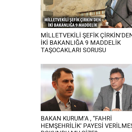
MİLLETVEKİLİ ŞEFİK ÇİRKİN’DE
İKİ BAKANLIĞA 9 MADDELİK
TAŞOCAKLARI SORUSU
BAKAN KURUM’A , “FAHRİ
HEMŞEHRİLİK’ PAYESİ VERİLME