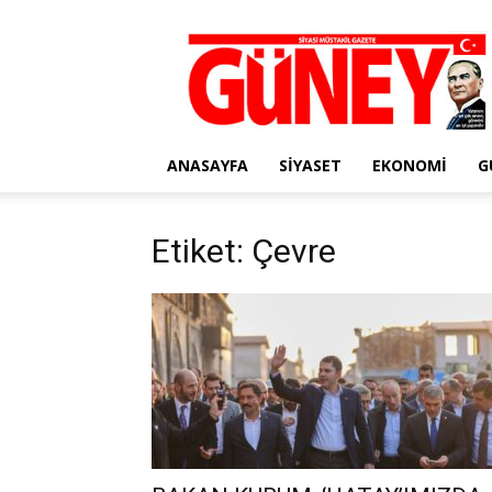
Gazete
Güney
ANASAYFA
SIYASET
EKONOMI
G
Etiket: Çevre