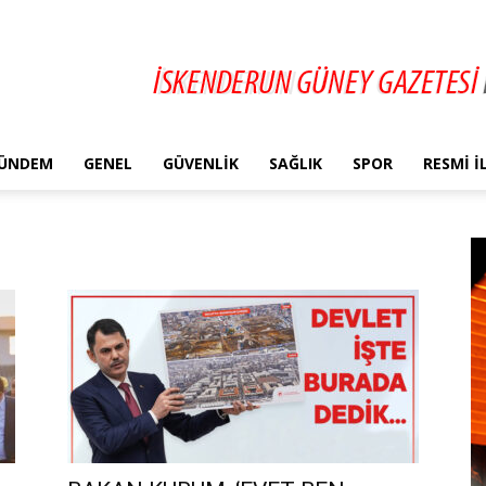
ÜNDEM
GENEL
GÜVENLIK
SAĞLIK
SPOR
RESMI 